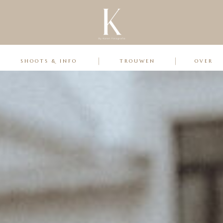
TARIEVEN
WE
SHOOTS & INFO
TROUWEN
OVER