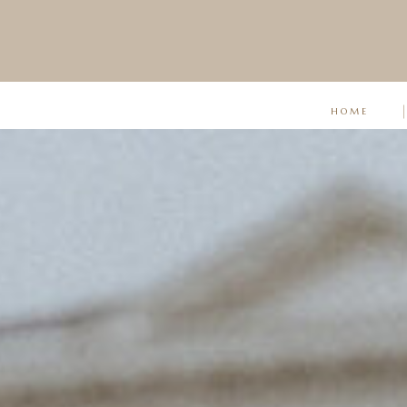
Cityshoot Antwerpen
HOME